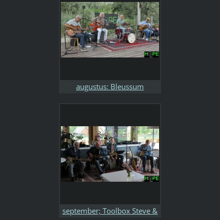
augustus: Bleussum
september; Toolbox Steve &