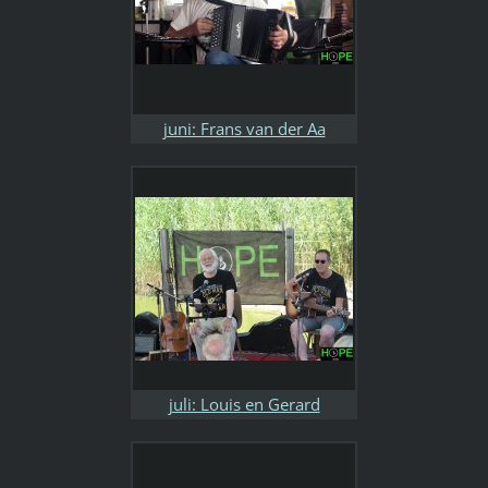
juni: Frans van der Aa
juli: Louis en Gerard