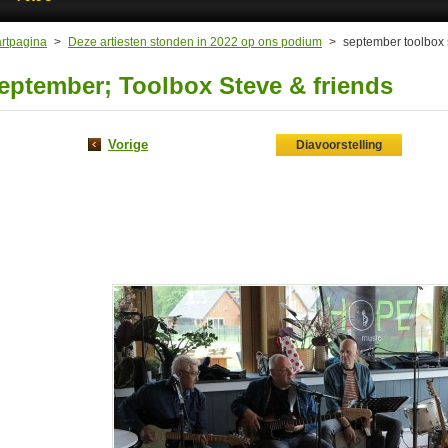
artpagina
>
Deze artiesten stonden in 2022 op ons podium
>
september toolbox 
eptember; Toolbox Steve & friends
Vorige
Diavoorstelling