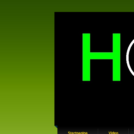
Startpagina
Video