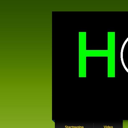
Startpagina
Video