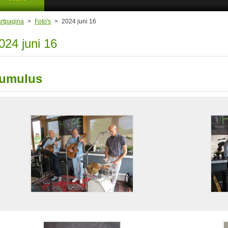
artpagina
>
Foto's
>
2024 juni 16
024 juni 16
umulus