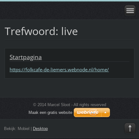
Trefwoord: live
Startpagina
https://folkcafe-de-liemers.webnode.nl/home/
© 2014 Marcel Sloot - All rights reserved
Maak een gratis website
Bekijk:
Mobiel
|
Desktop