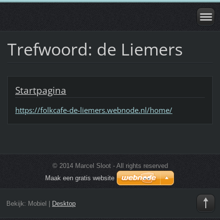
Trefwoord: de Liemers
Startpagina
https://folkcafe-de-liemers.webnode.nl/home/
© 2014 Marcel Sloot - All rights reserved
Maak een gratis website
Bekijk:
Mobiel
|
Desktop