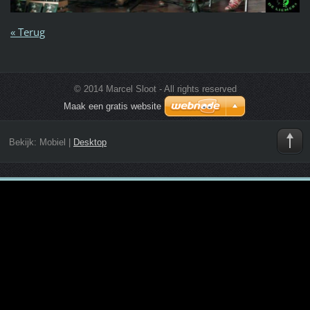
« Terug
© 2014 Marcel Sloot - All rights reserved
Maak een gratis website
Bekijk:
Mobiel
|
Desktop