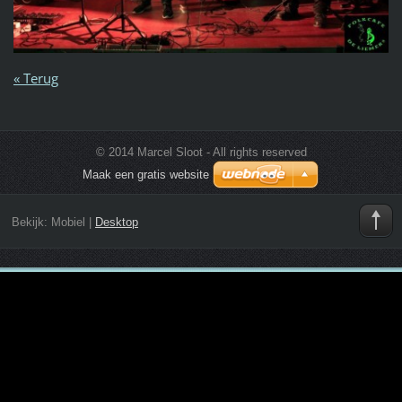
« Terug
© 2014 Marcel Sloot - All rights reserved
Maak een gratis website
Bekijk:
Mobiel
|
Desktop