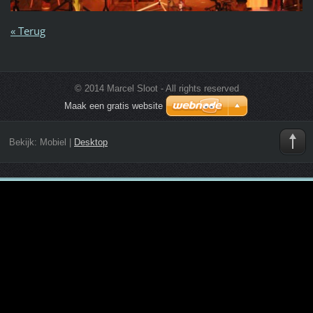
« Terug
© 2014 Marcel Sloot - All rights reserved
Maak een gratis website
Bekijk:
Mobiel
|
Desktop